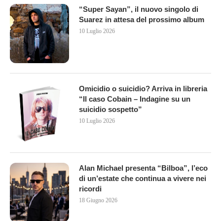
“Super Sayan”, il nuovo singolo di
Suarez in attesa del prossimo album
10 Luglio 2026
Omicidio o suicidio? Arriva in libreria
“Il caso Cobain – Indagine su un
suicidio sospetto”
10 Luglio 2026
Alan Michael presenta “Bilboa”, l’eco
di un’estate che continua a vivere nei
ricordi
18 Giugno 2026