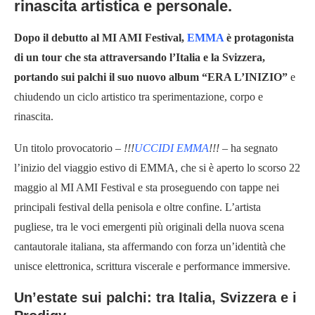
rinascita artistica e personale.
Dopo il debutto al MI AMI Festival,
EMMA
è protagonista
di un tour che sta attraversando l’Italia e la Svizzera,
portando sui palchi il suo nuovo album “ERA L’INIZIO”
e
chiudendo un ciclo artistico tra sperimentazione, corpo e
rinascita.
Un titolo provocatorio –
!!!
UCCIDI EMMA
!!!
– ha segnato
l’inizio del viaggio estivo di EMMA, che si è aperto lo scorso 22
maggio al MI AMI Festival e sta proseguendo con tappe nei
principali festival della penisola e oltre confine. L’artista
pugliese, tra le voci emergenti più originali della nuova scena
cantautorale italiana, sta affermando con forza un’identità che
unisce elettronica, scrittura viscerale e performance immersive.
Un’estate sui palchi: tra Italia, Svizzera e i