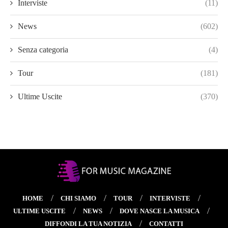
Interviste
(11)
News
(602)
Senza categoria
(4)
Tour
(181)
Ultime Uscite
(370)
HOME
CHI SIAMO
TOUR
INTERVISTE
ULTIME USCITE
NEWS
DOVE NASCE LA MUSICA
DIFFONDI LA TUA NOTIZIA
CONTATTI