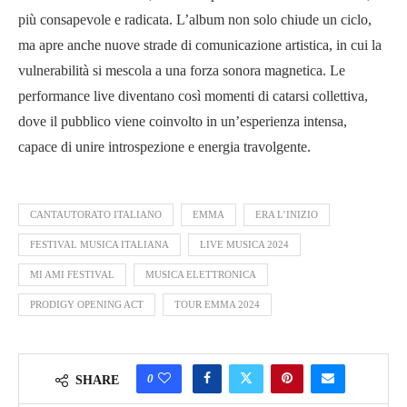
più consapevole e radicata. L’album non solo chiude un ciclo,
ma apre anche nuove strade di comunicazione artistica, in cui la
vulnerabilità si mescola a una forza sonora magnetica. Le
performance live diventano così momenti di catarsi collettiva,
dove il pubblico viene coinvolto in un’esperienza intensa,
capace di unire introspezione e energia travolgente.
CANTAUTORATO ITALIANO
EMMA
ERA L’INIZIO
FESTIVAL MUSICA ITALIANA
LIVE MUSICA 2024
MI AMI FESTIVAL
MUSICA ELETTRONICA
PRODIGY OPENING ACT
TOUR EMMA 2024
0
SHARE