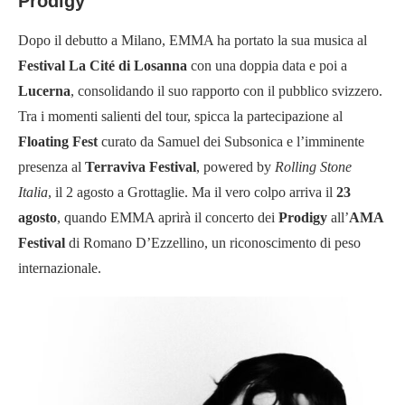
Prodigy
Dopo il debutto a Milano, EMMA ha portato la sua musica al
Festival La Cité di Losanna
con una doppia data e poi a
Lucerna
, consolidando il suo rapporto con il pubblico svizzero.
Tra i momenti salienti del tour, spicca la partecipazione al
Floating Fest
curato da Samuel dei Subsonica e l’imminente
presenza al
Terraviva Festival
, powered by
Rolling Stone
Italia
, il 2 agosto a Grottaglie. Ma il vero colpo arriva il
23
agosto
, quando EMMA aprirà il concerto dei
Prodigy
all’
AMA
Festival
di Romano D’Ezzellino, un riconoscimento di peso
internazionale.