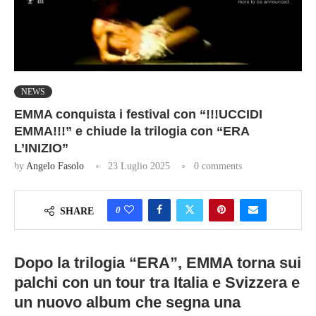
NEWS
EMMA conquista i festival con “!!!UCCIDI
EMMA!!!” e chiude la trilogia con “ERA
L’INIZIO”
by
Angelo Fasolo
23 Luglio 2025
0 comments
0
SHARE
Dopo la trilogia “ERA”, EMMA torna sui
palchi con un tour tra Italia e Svizzera e
un nuovo album che segna una