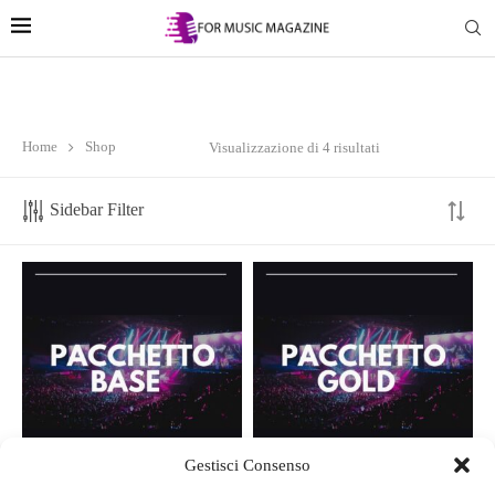
Home
Shop
Visualizzazione di 4 risultati
Sidebar Filter
Gestisci Consenso