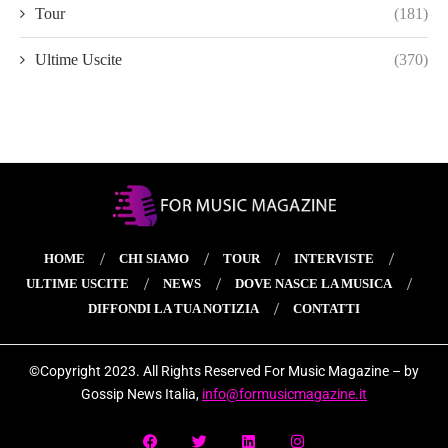
Tour
(181)
Ultime Uscite
(370)
HOME
CHI SIAMO
TOUR
INTERVISTE
ULTIME USCITE
NEWS
DOVE NASCE LA MUSICA
DIFFONDI LA TUA NOTIZIA
CONTATTI
©Copyright 2023. All Rights Reserved For Music Magazine – by
Gossip News Italia,
info@formusicmagazine.it