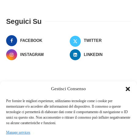
Seguici Su
FACEBOOK
TWITTER
INSTAGRAM
LINKEDIN
Ultimi Post
Gestisci Consenso
Per fornire le migliori esperienze, utilizziamo tecnologie come i cookie per
“Super Sayan”, il nuovo singolo di
memorizzare e/o accedere alle informazioni del dispositivo. Il consenso a queste
Suarez in attesa del prossimo album
tecnologie ci permetterà di elaborare dati come il comportamento di navigazione o ID
10 Luglio 2026
unici su questo sito. Non acconsentire o ritirare il consenso può influire negativamente
su alcune caratteristiche e funzioni.
Manage services