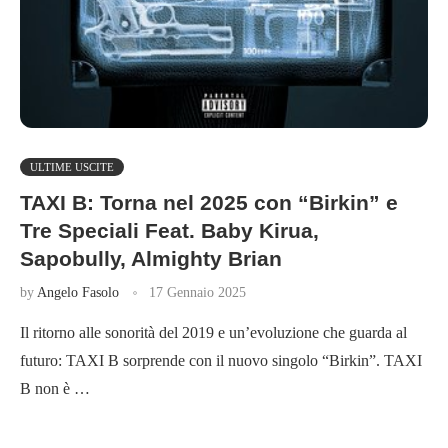
ULTIME USCITE
TAXI B: Torna nel 2025 con “Birkin” e
Tre Speciali Feat. Baby Kirua,
Sapobully, Almighty Brian
by
Angelo Fasolo
17 Gennaio 2025
Il ritorno alle sonorità del 2019 e un’evoluzione che guarda al
futuro: TAXI B sorprende con il nuovo singolo “Birkin”. TAXI
B non è …