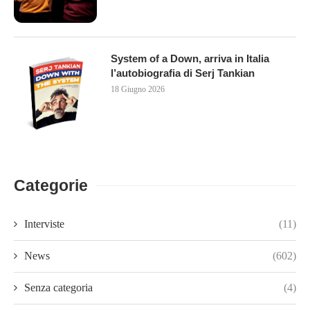
System of a Down, arriva in Italia
l’autobiografia di Serj Tankian
18 Giugno 2026
Categorie
Interviste
(11)
News
(602)
Senza categoria
(4)