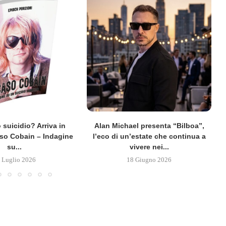
 suicidio? Arriva in
Alan Michael presenta “Bilboa”,
caso Cobain – Indagine
l’eco di un’estate che continua a
su...
vivere nei...
 Luglio 2026
18 Giugno 2026