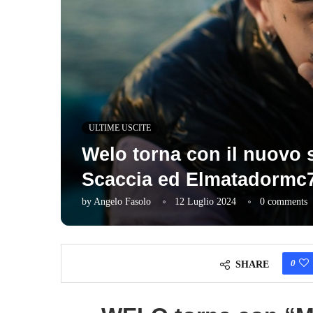
ULTIME USCITE
Welo torna con il nuovo
Scaccia ed Elmatadormc
by
Angelo Fasolo
12 Luglio 2024
0 comments
0
SHARE