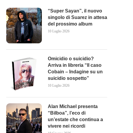
“Super Sayan”, il nuovo
singolo di Suarez in attesa
del prossimo album
10 Luglio 2026
Omicidio o suicidio?
Arriva in libreria “Il caso
Cobain – Indagine su un
suicidio sospetto”
10 Luglio 2026
Alan Michael presenta
“Bilboa”, l’eco di
un’estate che continua a
vivere nei ricordi