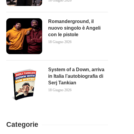
18 Giugno 2026
Romanderground, il
nuovo singolo è Angeli
con le pistole
18 Giugno 2026
System of a Down, arriva
in Italia l’autobiografia di
Serj Tankian
18 Giugno 2026
Categorie