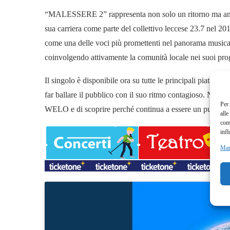
“MALESSERE 2” rappresenta non solo un ritorno ma anche 
sua carriera come parte del collettivo leccese 23.7 nel 2
come una delle voci più promettenti nel panorama musicale
coinvolgendo attivamente la comunità locale nei suoi prog
Il singolo è disponibile ora su tutte le principali piattafo
far ballare il pubblico con il suo ritmo contagioso. Non p
Per 
WELO e di scoprire perché continua a essere un punto di 
alle
com
infl
Man