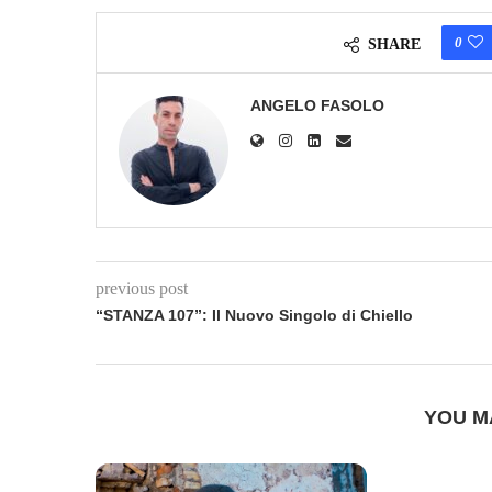
0
SHARE
ANGELO FASOLO
previous post
“STANZA 107”: Il Nuovo Singolo di Chiello
YOU M