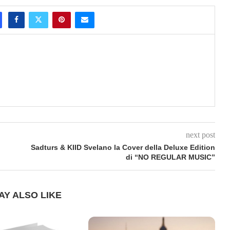
next post
Sadturs & KIID Svelano la Cover della Deluxe Edition
di “NO REGULAR MUSIC”
AY ALSO LIKE