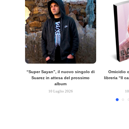
“Super Sayan”, il nuovo singolo di
Omicidio o
Suarez in attesa del prossimo
libreria “Il 
album
10 Luglio 2026
10