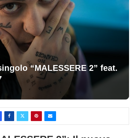
 singolo “MALESSERE 2” feat.
7