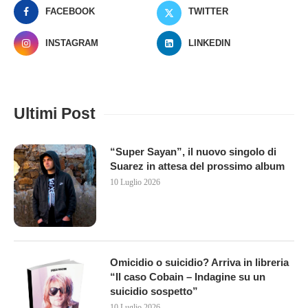
FACEBOOK
TWITTER
INSTAGRAM
LINKEDIN
Ultimi Post
“Super Sayan”, il nuovo singolo di
Suarez in attesa del prossimo album
10 Luglio 2026
Omicidio o suicidio? Arriva in libreria
“Il caso Cobain – Indagine su un
suicidio sospetto”
10 Luglio 2026