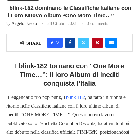
I blink-182 dominano le Classifiche Italiane con
il Loro Nuovo Album “One More Time…”
by
Angelo Fasolo
28 Ottobre 2023
0 comments
0
SHARE
I blink-182 tornano con “One More
Time…”: Il loro Album di Inediti
conquista l’Italia
Il leggendario trio pop-punk, i
blink-182
, ha fatto un trionfale
ritorno nelle classifiche italiane con il loro ultimo album di
inediti, “ONE MORE TIME…”. Questo nuovo lavoro,
pubblicato sotto l’etichetta Columbia Records, ha ottenuto il più
alto debutto nella classifica ufficiale FIMI/GfK, posizionandosi