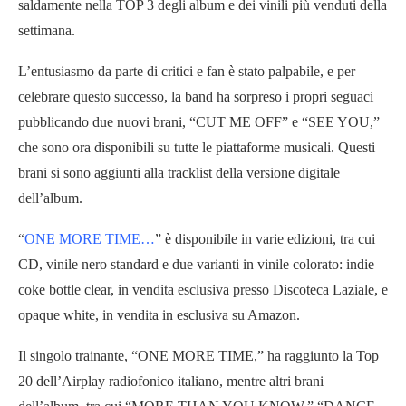
saldamente nella TOP 3 degli album e dei vinili più venduti della
settimana.
L’entusiasmo da parte di critici e fan è stato palpabile, e per
celebrare questo successo, la band ha sorpreso i propri seguaci
pubblicando due nuovi brani, “CUT ME OFF” e “SEE YOU,”
che sono ora disponibili su tutte le piattaforme musicali. Questi
brani si sono aggiunti alla tracklist della versione digitale
dell’album.
“
ONE MORE TIME…
” è disponibile in varie edizioni, tra cui
CD, vinile nero standard e due varianti in vinile colorato: indie
coke bottle clear, in vendita esclusiva presso Discoteca Laziale, e
opaque white, in vendita in esclusiva su Amazon.
Il singolo trainante, “ONE MORE TIME,” ha raggiunto la Top
20 dell’Airplay radiofonico italiano, mentre altri brani