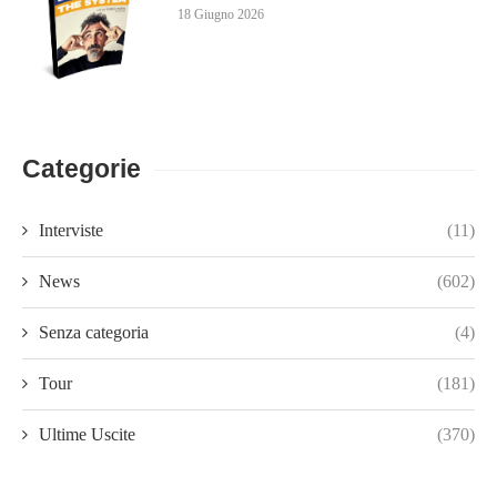
18 Giugno 2026
Categorie
Interviste
(11)
News
(602)
Senza categoria
(4)
Tour
(181)
Ultime Uscite
(370)