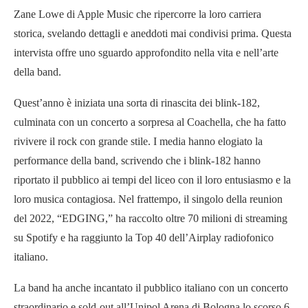
Zane Lowe di Apple Music che ripercorre la loro carriera
storica, svelando dettagli e aneddoti mai condivisi prima. Questa
intervista offre uno sguardo approfondito nella vita e nell’arte
della band.
Quest’anno è iniziata una sorta di rinascita dei blink-182,
culminata con un concerto a sorpresa al Coachella, che ha fatto
rivivere il rock con grande stile. I media hanno elogiato la
performance della band, scrivendo che i blink-182 hanno
riportato il pubblico ai tempi del liceo con il loro entusiasmo e la
loro musica contagiosa. Nel frattempo, il singolo della reunion
del 2022, “EDGING,” ha raccolto oltre 70 milioni di streaming
su Spotify e ha raggiunto la Top 40 dell’Airplay radiofonico
italiano.
La band ha anche incantato il pubblico italiano con un concerto
straordinario e sold-out all’Unipol Arena di Bologna lo scorso 6