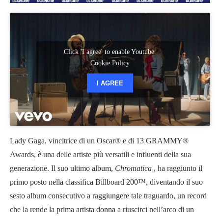
Click 'I agree' to enable Youtube
Cookie Policy
I AGREE
Lady Gaga, vincitrice di un Oscar® e di 13 GRAMMY®
Awards, è una delle artiste più versatili e influenti della sua
generazione. Il suo ultimo album,
Chromatica
, ha raggiunto il
primo posto nella classifica Billboard 200™, diventando il suo
sesto album consecutivo a raggiungere tale traguardo, un record
che la rende la prima artista donna a riuscirci nell’arco di un