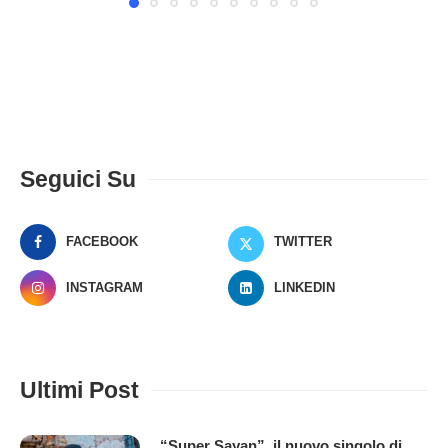
Seguici Su
FACEBOOK
TWITTER
INSTAGRAM
LINKEDIN
Ultimi Post
“Super Sayan”, il nuovo singolo di