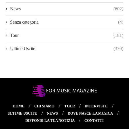
News
(602)
Senza categoria
(4)
Tour
(181)
Ultime Uscite
(370)
HOME
CHI SIAMO
TOUR
INTERVISTE
ULTIME USCITE
NEWS
DOVE NASCE LA MUSICA
DIFFONDI LA TUA NOTIZIA
CONTATTI