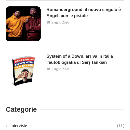
Romanderground, il nuovo singolo è
Angeli con le pistole
18 Giugno 2026
System of a Down, arriva in Italia
l’autobiografia di Serj Tankian
18 Giugno 2026
Categorie
Interviste
(11)