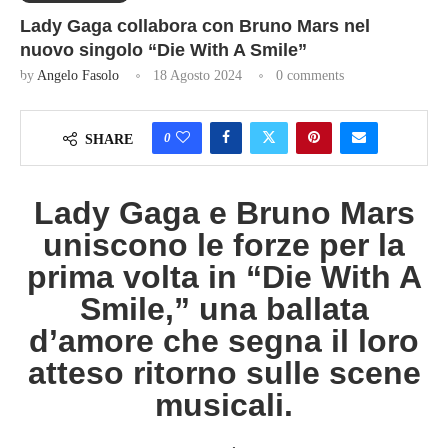
Lady Gaga collabora con Bruno Mars nel
nuovo singolo “Die With A Smile”
by
Angelo Fasolo
18 Agosto 2024
0 comments
0
SHARE
Lady Gaga e Bruno Mars
uniscono le forze per la
prima volta in “Die With A
Smile,” una ballata
d’amore che segna il loro
atteso ritorno sulle scene
musicali.