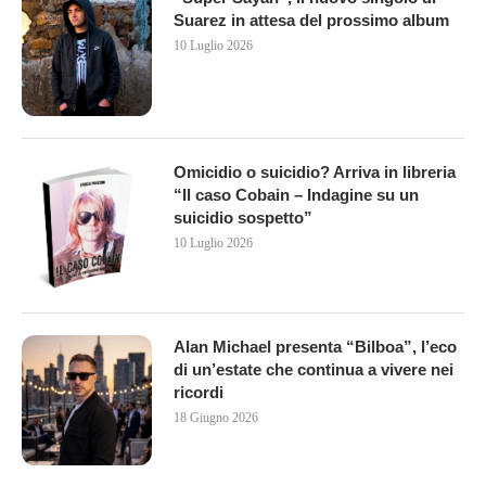
Suarez in attesa del prossimo album
10 Luglio 2026
Omicidio o suicidio? Arriva in libreria
“Il caso Cobain – Indagine su un
suicidio sospetto”
10 Luglio 2026
Alan Michael presenta “Bilboa”, l’eco
di un’estate che continua a vivere nei
ricordi
18 Giugno 2026