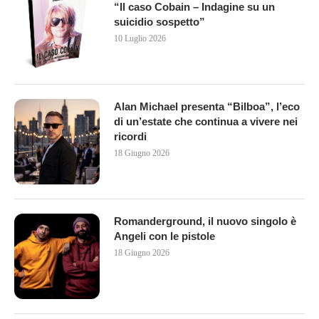
“Il caso Cobain – Indagine su un
suicidio sospetto”
10 Luglio 2026
Alan Michael presenta “Bilboa”, l’eco
di un’estate che continua a vivere nei
ricordi
18 Giugno 2026
Romanderground, il nuovo singolo è
Angeli con le pistole
18 Giugno 2026