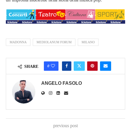
MADONNA
MEDIOLANUM FORUM
MILANO
0
SHARE
ANGELO FASOLO
previous post