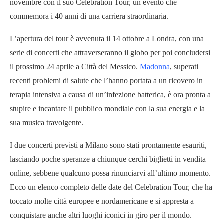
novembre con il suo Celebration Tour, un evento che
commemora i 40 anni di una carriera straordinaria.
L’apertura del tour è avvenuta il 14 ottobre a Londra, con una
serie di concerti che attraverseranno il globo per poi concludersi
il prossimo 24 aprile a Città del Messico.
Madonna
, superati
recenti problemi di salute che l’hanno portata a un ricovero in
terapia intensiva a causa di un’infezione batterica, è ora pronta a
stupire e incantare il pubblico mondiale con la sua energia e la
sua musica travolgente.
I due concerti previsti a Milano sono stati prontamente esauriti,
lasciando poche speranze a chiunque cerchi biglietti in vendita
online, sebbene qualcuno possa rinunciarvi all’ultimo momento.
Ecco un elenco completo delle date del Celebration Tour, che ha
toccato molte città europee e nordamericane e si appresta a
conquistare anche altri luoghi iconici in giro per il mondo.