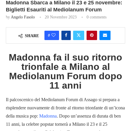
Madonna Sbarca a Milano il 23 e 25 novembre:
Biglietti Esauriti al Mediolanum Forum
by
Angelo Fasolo
20 Novembre 2023
0 comments
0
SHARE
Madonna fa il suo ritorno
trionfale a Milano al
Mediolanum Forum dopo
11 anni
Il palcoscenico del Mediolanum Forum di Assago si prepara a
risplendere nuovamente di fronte al ritorno trionfante di un’icona
della musica pop:
Madonna
. Dopo un’assenza di durata di ben
11 anni, la celebre popstar tornerà a Milano il 23 e il 25