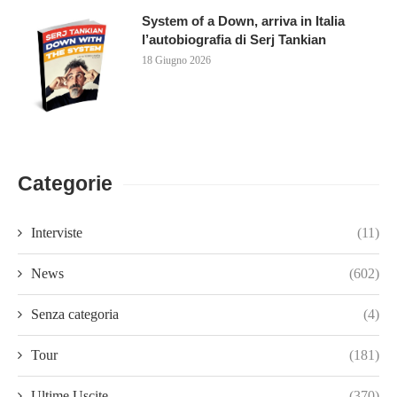
System of a Down, arriva in Italia
l’autobiografia di Serj Tankian
18 Giugno 2026
Categorie
Interviste
(11)
News
(602)
Senza categoria
(4)
Tour
(181)
Ultime Uscite
(370)