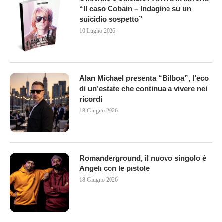
“Il caso Cobain – Indagine su un
suicidio sospetto”
10 Luglio 2026
Alan Michael presenta “Bilboa”, l’eco
di un’estate che continua a vivere nei
ricordi
18 Giugno 2026
Romanderground, il nuovo singolo è
Angeli con le pistole
18 Giugno 2026