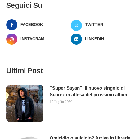
Seguici Su
FACEBOOK
TWITTER
INSTAGRAM
LINKEDIN
Ultimi Post
“Super Sayan”, il nuovo singolo di
Suarez in attesa del prossimo album
10 Luglio 2026
Omicidio o suicidio? Arriva in libreria