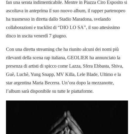
fan una serata indimenticabile. Mentre in Piazza Ciro Esposito si
ascoltava in anteprima il suo nuovo album, il rapper partenopeo
ha trasmesso in diretta dallo Stadio Maradona, svelando
collaborazioni e tracklist di “DIO LO SA”, il suo attesissimo
disco in uscita venerdì 7 giugno.
Con una diretta streaming che ha riunito alcuni dei nomi più
rilevanti della scena rap italiana, GEOLIER ha annunciato la
presenza di artisti di spicco come Lazza, Sfera Ebbasta, Shiva,
Guè, Luchè, Yung Snapp, MV Killa, Lele Blade, Ultimo e la
star argentina Maria Becerra. Un’ora dopo la mezzanotte,
l’album sarà disponibile su tutte le piattaforme.