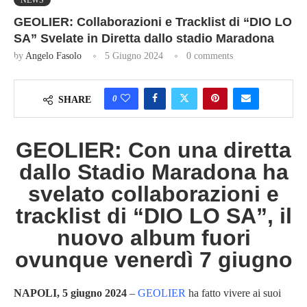
GEOLIER: Collaborazioni e Tracklist di “DIO LO
SA” Svelate in Diretta dallo stadio Maradona
by
Angelo Fasolo
5 Giugno 2024
0 comments
0
SHARE
GEOLIER: Con una diretta
dallo Stadio Maradona ha
svelato collaborazioni e
tracklist di “DIO LO SA”, il
nuovo album fuori
ovunque venerdì 7 giugno
NAPOLI, 5 giugno 2024
–
GEOLIER
ha fatto vivere ai suoi