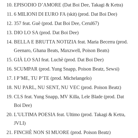
EPISODIO D’AMORE (Dat Boi Dee, Takagi & Ketra)
6 MILIONI DI EURO FA (skit) (prod. Dat Boi Dee)
357 feat. Guè (prod. Dat Boi Dee, Cerul67)
DIO LO SA (prod. Dat Boi Dee)
BELLA E BRUTTA NOTIZIA feat. Maria Becerra (prod.
Geenaro, Ghana Beats, Maxzwell, Poison Beats)
GIÀ LO SAI feat. Luchè (prod. Dat Boi Dee)
SCUMPAR (prod. Yung Snapp, Poison Beatz, Sewsi)
I P’ME, TU P’TE (prod. Michelangelo)
NU PARL, NU SENT, NU VEC (prod. Poison Beatz)
CLS feat. Yung Snapp, MV Killa, Lele Blade (prod. Dat
Boi Dee)
L’ULTIMA POESIA feat. Ultimo (prod. Takagi & Ketra,
JVLI)
FINCHÈ NON SI MUORE (prod. Poison Beatz)