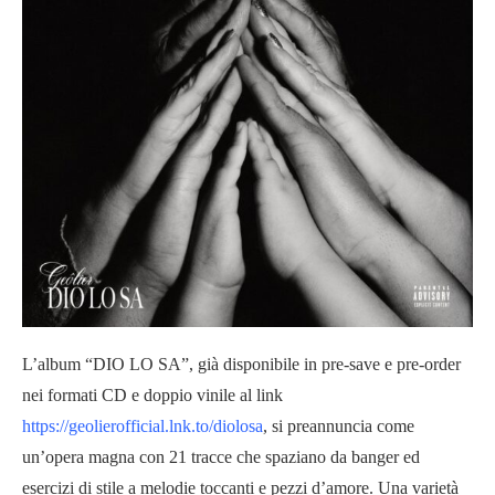
L’album “DIO LO SA”, già disponibile in pre-save e pre-order
nei formati CD e doppio vinile al link
https://geolierofficial.lnk.to/diolosa
, si preannuncia come
un’opera magna con 21 tracce che spaziano da banger ed
esercizi di stile a melodie toccanti e pezzi d’amore. Una varietà