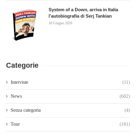
System of a Down, arriva in Italia
l’autobiografia di Serj Tankian
18 Giugno 2026
Categorie
Interviste
(11)
News
(602)
Senza categoria
(4)
Tour
(181)