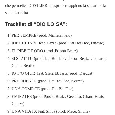
che permette a GEOLIER di esprimere appieno la sua arte e la
sua autenticità.
Tracklist di “DIO LO SA”
:
PER SEMPRE (prod. Michelangelo)
IDEE CHIARE feat. Lazza (prod. Dat Boi Dee, Finesse)
EL PIBE DE ORO (prod. Poison Beatz)
SI STAT’TU (prod. Dat Boi Dee, Poison Beatz, Geenaro,
Ghana Beats)
IO T’O GIUR’ feat. Sfera Ebbasta (prod. Dardust)
PRESIDENTE (prod. Dat Boi Dee, Kermit)
UNA COME TE (prod. Dat Boi Dee)
EMIRATES (prod. Poison Beatz, Geenaro, Ghana Beats,
Giuszy)
UNA VITA FA feat. Shiva (prod. Mace, Shune)